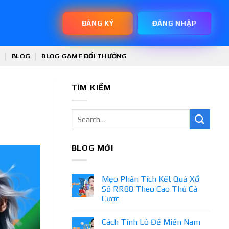
ĐĂNG NHẬP
ĐĂNG KÝ
O
BLOG
BLOG GAME ĐỔI THƯỞNG
TÌM KIẾM
BLOG MỚI
Mẹo Phân Tích Kết Quả Xổ
Số RR88 Theo Cao Thủ Cá
Cược
Cách Tính Lô Đề Miền Nam