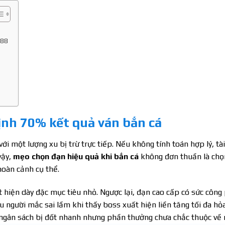
R88
ịnh 70% kết quả ván bắn cá
với một lượng xu bị trừ trực tiếp. Nếu không tính toán hợp lý, tà
vậy,
mẹo chọn đạn hiệu quả khi bắn cá
không đơn thuần là chọn
hoàn cảnh cụ thể.
t hiện dày đặc mục tiêu nhỏ. Ngược lại, đạn cao cấp có sức công
u người mắc sai lầm khi thấy boss xuất hiện liền tăng tối đa hỏ
 ngân sách bị đốt nhanh nhưng phần thưởng chưa chắc thuộc về 