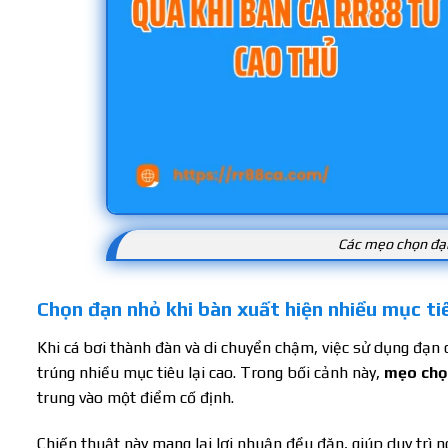
Các mẹo chọn đạn
Chọn đạn nhỏ khi bàn xuất hiện nhiều mục tiê
Khi cá bơi thành đàn và di chuyển chậm, việc sử dụng đạn c
trúng nhiều mục tiêu lại cao. Trong bối cảnh này,
mẹo chọn
trung vào một điểm cố định.
Chiến thuật này mang lại lợi nhuận đều đặn, giúp duy trì 