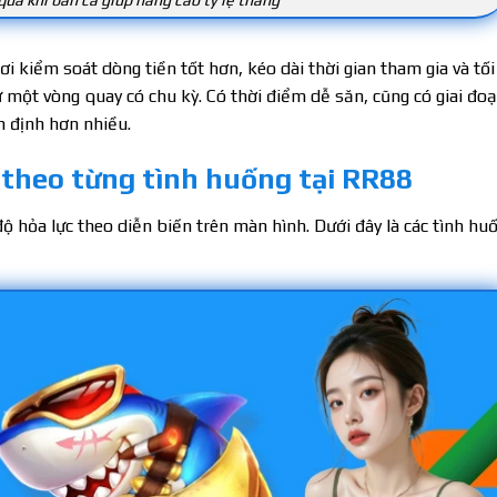
uả khi bắn cá giúp nâng cao tỷ lệ thắng
i kiểm soát dòng tiền tốt hơn, kéo dài thời gian tham gia và tối
ư một vòng quay có chu kỳ. Có thời điểm dễ săn, cũng có giai đo
n định hơn nhiều.
 theo từng tình huống tại RR88
 độ hỏa lực theo diễn biến trên màn hình. Dưới đây là các tình h