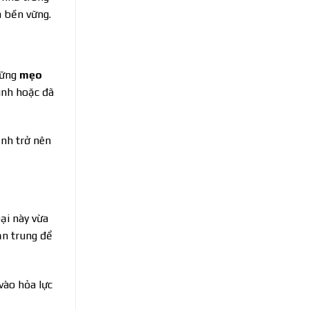
n bền vững.
hững
mẹo
ình hoặc đã
ịnh trở nên
ại này vừa
n trung để
vào hỏa lực