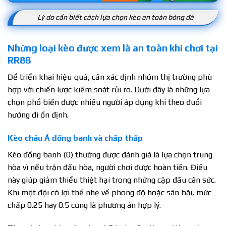
Lý do cần biết cách lựa chọn kèo an toàn bóng đá
Những loại kèo được xem là an toàn khi chơi tại
RR88
Để triển khai hiệu quả, cần xác định nhóm thị trường phù
hợp với chiến lược kiểm soát rủi ro. Dưới đây là những lựa
chọn phổ biến được nhiều người áp dụng khi theo đuổi
hướng đi ổn định.
Kèo châu Á đồng banh và chấp thấp
Kèo đồng banh (0) thường được đánh giá là lựa chọn trung
hòa vì nếu trận đấu hòa, người chơi được hoàn tiền. Điều
này giúp giảm thiểu thiệt hại trong những cặp đấu cân sức.
Khi một đội có lợi thế nhẹ về phong độ hoặc sân bãi, mức
chấp 0.25 hay 0.5 cũng là phương án hợp lý.