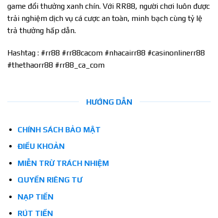
game đổi thưởng xanh chín. Với RR88, người chơi luôn được
trải nghiệm dịch vụ cá cược an toàn, minh bạch cùng tỷ lệ
trả thưởng hấp dẫn.
Hashtag : #rr88 #rr88cacom #nhacairr88 #casinonlinerr88
#thethaorr88 #rr88_ca_com
HƯỚNG DẪN
CHÍNH SÁCH BẢO MẬT
ĐIỀU KHOẢN
MIỄN TRỪ TRÁCH NHIỆM
QUYỀN RIÊNG TƯ
NẠP TIỀN
RÚT TIỀN