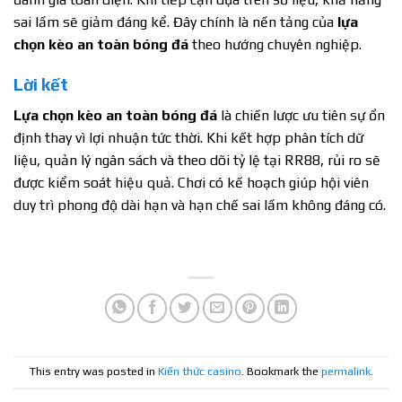
sai lầm sẽ giảm đáng kể. Đây chính là nền tảng của
lựa
chọn kèo an toàn bóng đá
theo hướng chuyên nghiệp.
Lời kết
Lựa chọn kèo an toàn bóng đá
là chiến lược ưu tiên sự ổn
định thay vì lợi nhuận tức thời. Khi kết hợp phân tích dữ
liệu, quản lý ngân sách và theo dõi tỷ lệ tại RR88, rủi ro sẽ
được kiểm soát hiệu quả. Chơi có kế hoạch giúp hội viên
duy trì phong độ dài hạn và hạn chế sai lầm không đáng có.
This entry was posted in
Kiến thức casino
. Bookmark the
permalink
.