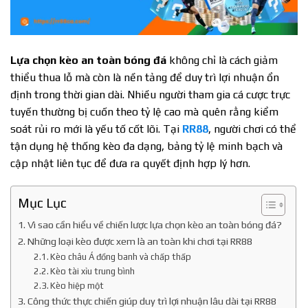
Lựa chọn kèo an toàn bóng đá
không chỉ là cách giảm
thiểu thua lỗ mà còn là nền tảng để duy trì lợi nhuận ổn
định trong thời gian dài. Nhiều người tham gia cá cược trực
tuyến thường bị cuốn theo tỷ lệ cao mà quên rằng kiểm
soát rủi ro mới là yếu tố cốt lõi. Tại
RR88
, người chơi có thể
tận dụng hệ thống kèo đa dạng, bảng tỷ lệ minh bạch và
cập nhật liên tục để đưa ra quyết định hợp lý hơn.
Mục Lục
Vì sao cần hiểu về chiến lược lựa chọn kèo an toàn bóng đá?
Những loại kèo được xem là an toàn khi chơi tại RR88
Kèo châu Á đồng banh và chấp thấp
Kèo tài xỉu trung bình
Kèo hiệp một
Công thức thực chiến giúp duy trì lợi nhuận lâu dài tại RR88