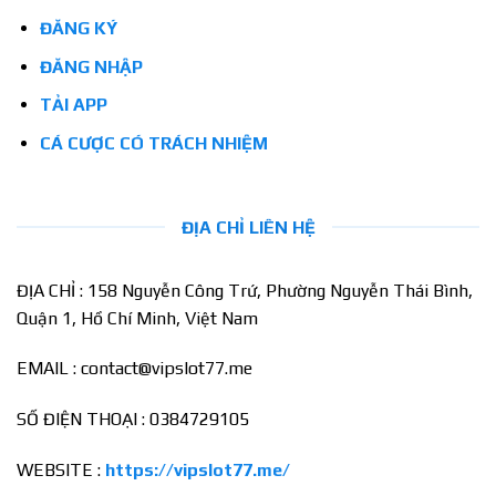
ĐĂNG KÝ
ĐĂNG NHẬP
TẢI APP
CÁ CƯỢC CÓ TRÁCH NHIỆM
ĐỊA CHỈ LIÊN HỆ
ĐỊA CHỈ : 158 Nguyễn Công Trứ, Phường Nguyễn Thái Bình,
Quận 1, Hồ Chí Minh, Việt Nam
EMAIL :
contact@vipslot77.me
SỐ ĐIỆN THOẠI : 0384729105
WEBSITE :
https://vipslot77.me/