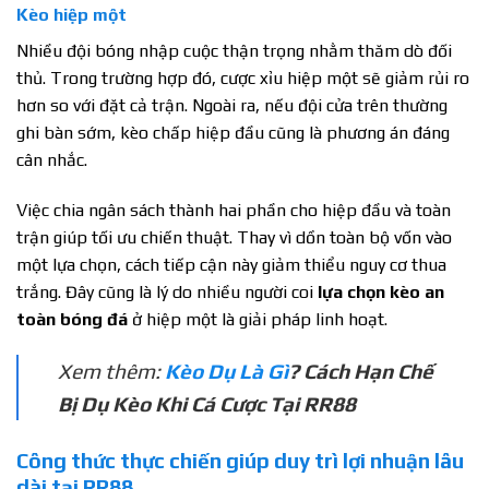
Kèo hiệp một
Nhiều đội bóng nhập cuộc thận trọng nhằm thăm dò đối
thủ. Trong trường hợp đó, cược xỉu hiệp một sẽ giảm rủi ro
hơn so với đặt cả trận. Ngoài ra, nếu đội cửa trên thường
ghi bàn sớm, kèo chấp hiệp đầu cũng là phương án đáng
cân nhắc.
Việc chia ngân sách thành hai phần cho hiệp đầu và toàn
trận giúp tối ưu chiến thuật. Thay vì dồn toàn bộ vốn vào
một lựa chọn, cách tiếp cận này giảm thiểu nguy cơ thua
trắng. Đây cũng là lý do nhiều người coi
lựa chọn kèo an
toàn bóng đá
ở hiệp một là giải pháp linh hoạt.
Xem thêm:
Kèo Dụ Là Gì
? Cách Hạn Chế
Bị Dụ Kèo Khi Cá Cược Tại RR88
Công thức thực chiến giúp duy trì lợi nhuận lâu
dài tại RR88