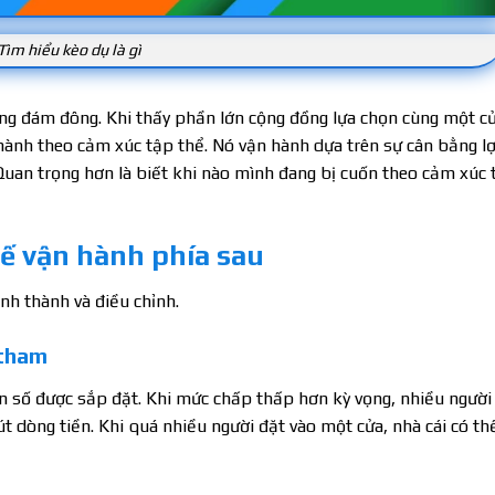
Tìm hiểu kèo dụ là gì
ứng đám đông. Khi thấy phần lớn cộng đồng lựa chọn cùng một c
 hành theo cảm xúc tập thể. Nó vận hành dựa trên sự cân bằng lợ
 Quan trọng hơn là biết khi nào mình đang bị cuốn theo cảm xúc t
hế vận hành phía sau
ình thành và điều chỉnh.
 tham
con số được sắp đặt. Khi mức chấp thấp hơn kỳ vọng, nhiều người
hút dòng tiền. Khi quá nhiều người đặt vào một cửa, nhà cái có th