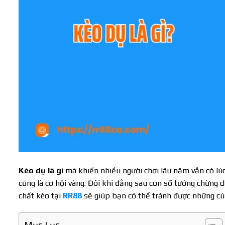
Kèo dụ là gì
mà khiến nhiều người chơi lâu năm vẫn có lúc
cũng là cơ hội vàng. Đôi khi đằng sau con số tưởng chừng d
chất kèo tại
RR88
sẽ giúp bạn có thể tránh được những cú t
Mục Lục