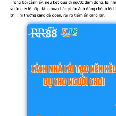
Trong bối cảnh ấy, nếu kết quả đi ngược đám đông, lợi nhu
ra rằng tỷ lệ hấp dẫn chưa chắc phản ánh đúng chênh lệch 
lỡ”. Thị trường càng dễ đoán, rủi ro tiềm ẩn càng lớn.