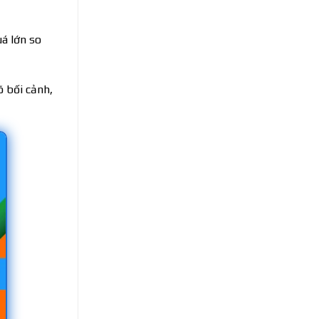
á lớn so
õ bối cảnh,