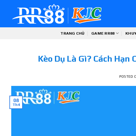
Skip
to
content
TRANG CHỦ
GAME RR88
KHUY
Kèo Dụ Là Gì? Cách Hạn C
POSTED 
08
Th4