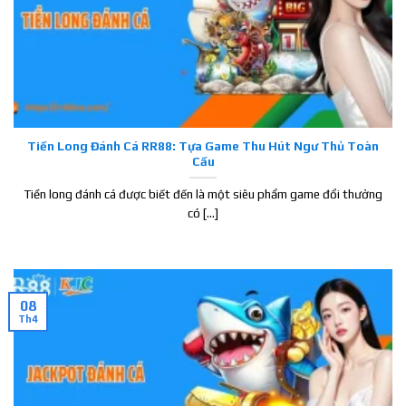
Tiền Long Đánh Cá RR88: Tựa Game Thu Hút Ngư Thủ Toàn
Cầu
Tiền long đánh cá được biết đến là một siêu phẩm game đổi thưởng
có [...]
08
Th4