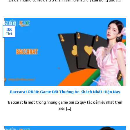
Đá gà Thomo từ lâu đã trở thành tâm điểm chú ý của đông đảo [...]
08
Th4
Baccarat RR88: Game Đổi Thưởng Ăn Khách Nhất Hiện Nay
Baccarat là một trong những game bài có quy tắc dễ hiểu nhất trên
nền [...]