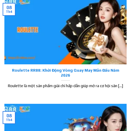
08
Th4
Roulette RR88: Khởi Động Vòng Quay May Mắn Đầu Năm
2026
Roulette là một sản phẩm giải chỉ hấp dẫn giúp mở ra cơ hội săn [...]
08
Th4