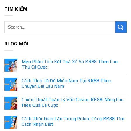
TÌM KIẾM
BLOG MỚI
Mẹo Phân Tích Kết Quả Xổ Số RR88 Theo Cao
Thủ Cá Cược
Cách Tính Lô Đề Miền Nam Tại RR88 Theo
Chuyên Gia Lâu Năm
Chiến Thuật Quản Lý Vốn Casino RR88: Nâng Cao
Hiệu Quả Cá Cược
Cách Thức Gian Lận Trong Poker: Cùng RR88 Tìm
Cách Nhận Biết