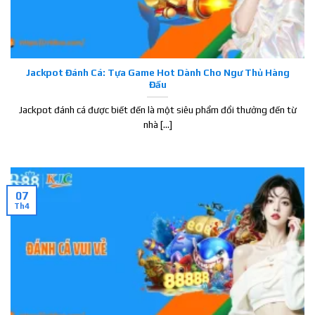
Jackpot Đánh Cá: Tựa Game Hot Dành Cho Ngư Thủ Hàng
Đầu
Jackpot đánh cá được biết đến là một siêu phẩm đổi thưởng đến từ
nhà [...]
07
Th4