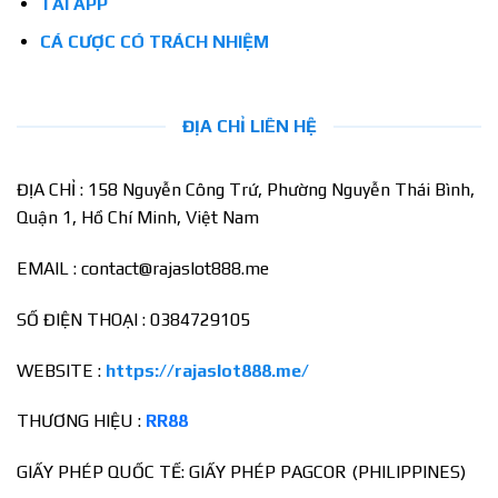
TẢI APP
CÁ CƯỢC CÓ TRÁCH NHIỆM
ĐỊA CHỈ LIÊN HỆ
ĐỊA CHỈ : 158 Nguyễn Công Trứ, Phường Nguyễn Thái Bình,
Quận 1, Hồ Chí Minh, Việt Nam
EMAIL :
contact@rajaslot888.me
SỐ ĐIỆN THOẠI : 0384729105
WEBSITE :
https://rajaslot888.me/
THƯƠNG HIỆU :
RR88
GIẤY PHÉP QUỐC TẾ: GIẤY PHÉP PAGCOR (PHILIPPINES)